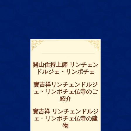
開山住持上師 リンチェン
ドルジェ・リンポチェ
寶吉祥リンチェンドルジ
ェ・リンポチェ仏寺のご
紹介
寶吉祥 リンチェンドルジ
ェ · リンポチェ仏寺の建
物