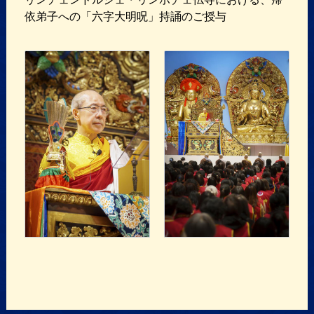
依弟子への「六字大明呪」持誦のご授与