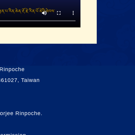
 Rinpoche
 361027, Taiwan
orjee Rinpoche.