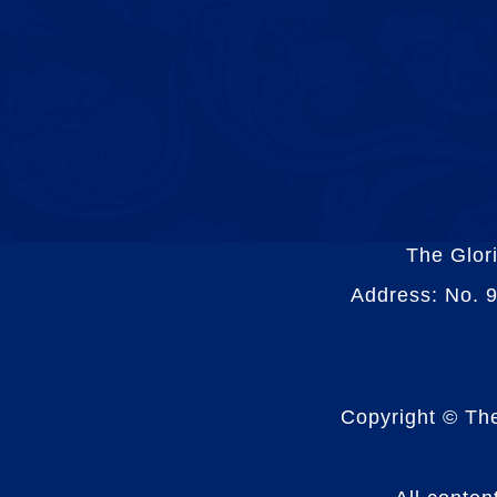
The Glor
Address: No. 9
Copyright © Th