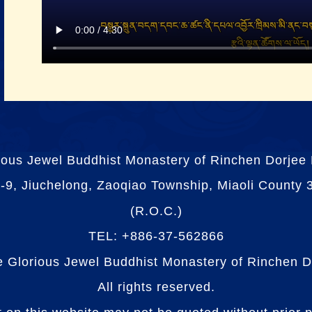
ious Jewel Buddhist Monastery of Rinchen Dorjee
-9, Jiuchelong, Zaoqiao Township, Miaoli County
(R.O.C.)
TEL: +886-37-562866
e Glorious Jewel Buddhist Monastery of Rinchen D
All rights reserved.