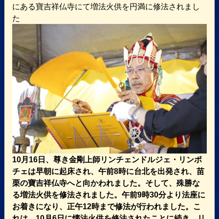
にある寶吉祥仏寺にて増法火供を円満に修法されまし
た
10月16日、尊き金剛上師リンチェンドルジェ・リンポ
チェは早朝に起床され、午前8時に台北を出発され、苗
栗の寶吉祥仏寺へと向かわれました。そして、殊勝な
る増法火供を修法されました。午前9時30分より法座に
お着きになり、正午12時まで修法が行われました。こ
れは、10月6日に懐法火供を修法されたことに続き、リ