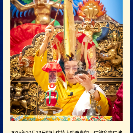
2025年10月19日開山住持上師尊貴的 仁欽多吉仁波