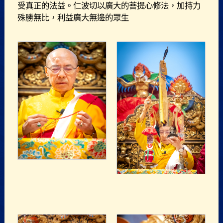
受真正的法益。仁波切以廣大的菩提心修法，加持力
殊勝無比，利益廣大無邊的眾生