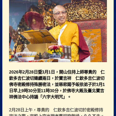
2026年2月28日暨3月1日，開山住持上師尊貴的 仁
欽多吉仁波切連續兩日，於寶吉祥 仁欽多吉仁波切
佛寺密殿修持殊勝密法，並慈悲賜予皈依弟子於3月1
日早上9時30分至11時30分，於佛寺大殿及臺北寶吉
祥佛法中心持誦「六字大明咒」。
2月28日上午，尊貴的 仁欽多吉仁波切於密殿修持