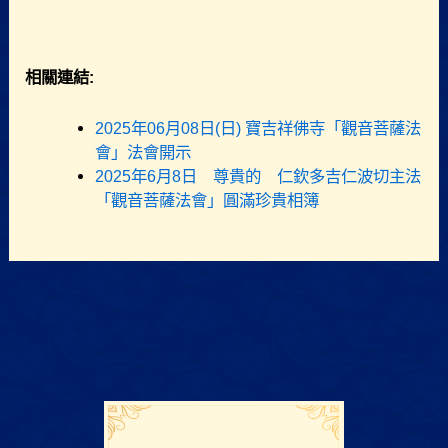
相關連結:
2025年06月08日(日) 寶吉祥佛寺「觀音菩薩法
會」法會開示
2025年6月8日 尊貴的 仁欽多吉仁波切主法
「觀音菩薩法會」圓滿珍貴相簿