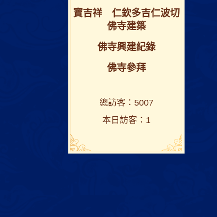
寶吉祥 仁欽多吉仁波切
佛寺建築
佛寺興建紀錄
佛寺參拜
總訪客：5007
本日訪客：1