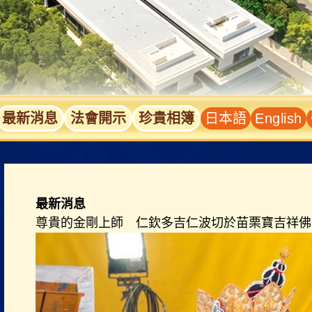
最新消息
法會開示
珍貴相簿
日本語
English
最新消息
尊貴的金剛上師 仁欽多吉仁波切於苗栗寶吉祥佛