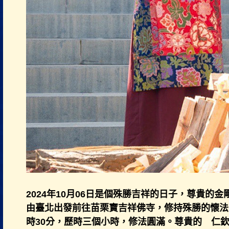
2024年10月06日是個殊勝吉祥的日子，尊貴的
由臺北出發前往苗栗寶吉祥佛寺，修持殊勝的懷法火
時30分，歷時三個小時，修法圓滿。尊貴的 仁