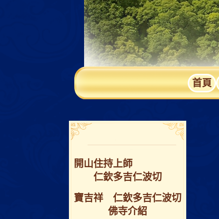
首頁
開⼭住持上師
仁欽多吉仁波切
寶吉祥 仁欽多吉仁波切
佛寺介紹