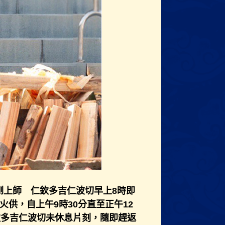
金剛上師 仁欽多吉仁波切早上8時即
供，自上午9時30分直至正午12
欽多吉仁波切未休息片刻，隨即趕返