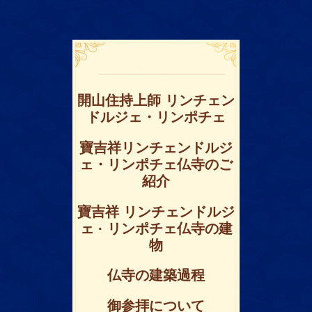
開山住持上師 リンチェン
ドルジェ・リンポチェ
寶吉祥リンチェンドルジ
ェ・リンポチェ仏寺のご
紹介
寶吉祥 リンチェンドルジ
ェ · リンポチェ仏寺の建
物
仏寺の建築過程
御参拝について