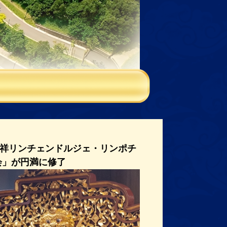
祥リンチェンドルジェ・リンポチ
会」が円満に修了