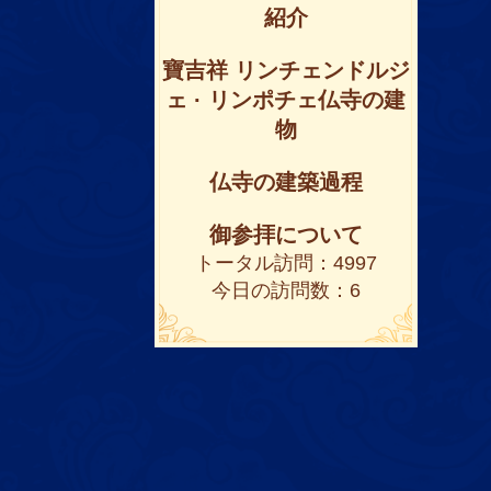
紹介
寶吉祥 リンチェンドルジ
ェ · リンポチェ仏寺の建
物
仏寺の建築過程
御参拝について
トータル訪問：4997
今日の訪問数：6