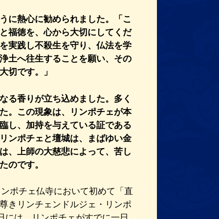
うに熱心に勧められました。「こ
と福徳を、心から大切にしてくだ
を実践し不殺生を守り、仏法を学
浄土へ往生することを願い、その
が大切です。」
なる香りが立ち込めました。多く
た。この現象は、リンポチェが本
臨し、加持を与えている証である
リンポチェと壇城は、まばゆい金
は、上師の大慈悲によって、苦し
たのです。
・リンポチェ仏寺において初めて「直
尊きリンチェンドルジェ・リンポ
3日には、リンポチェがすでに一日