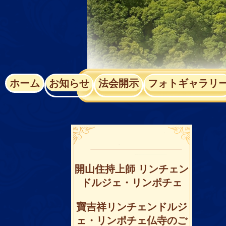
ホーム
お知らせ
法会開⽰
フォトギャラリ
開山住持上師 リンチェン
ドルジェ・リンポチェ
寶吉祥リンチェンドルジ
ェ・リンポチェ仏寺のご