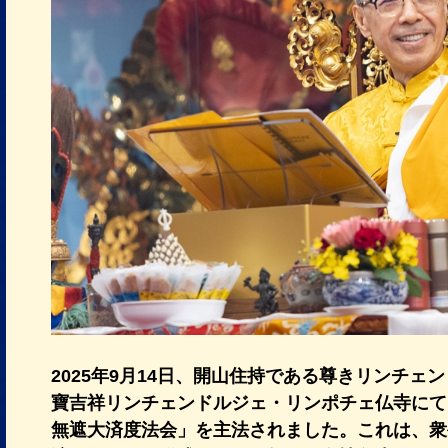
2025年9月14日、開山住持である尊きリンチ
寶吉祥リンチェンドルジェ・リンポチェ仏寺にて
無遮大済度法会」を主法されました。これは、衆