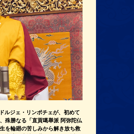
ェンドルジェ・リンポチェが、初めて
、殊勝なる「直貢噶舉派 阿弥陀仏
生を輪廻の苦しみから解き放ち救