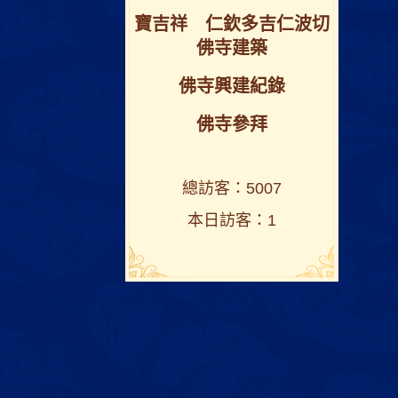
寶吉祥 仁欽多吉仁波切
佛寺建築
佛寺興建紀錄
佛寺參拜
總訪客：5007
本日訪客：1