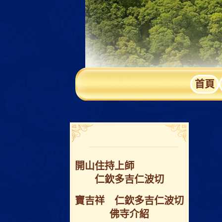
首頁
開⼭住持上師
仁欽多吉仁波切
寶吉祥 仁欽多吉仁波切
佛寺介紹