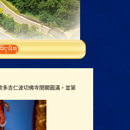
བོད་ཡིག
欽多吉仁波切佛寺閉關圓滿，並第