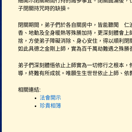
細開示閉關期間行持的諸多事宜。閉關圓滿後，
子閉關持咒時的缺損。
閉關期間，弟子們於各自關房中，皆能聽聞 仁
香、地動及全身暖熱等殊勝加持，更深刻體會上
捨，方使弟子障礙消除、身心安住，得以順利閉
如此具德之金剛上師，實為百千萬劫難遇之殊勝
弟子們深刻體悟依止上師實為一切修行之根本，
導，終難有所成就。唯願生生世世依止上師、依
相關連結:
法會開示
珍貴相簿