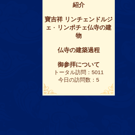
紹介
寶吉祥 リンチェンドルジ
ェ · リンポチェ仏寺の建
物
仏寺の建築過程
御参拝について
トータル訪問：5011
今日の訪問数：5