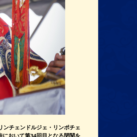
尊きリンチェンドルジェ・リンポチェ
において第34回目となる閉関を