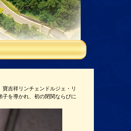
、寶吉祥リンチェンドルジェ・リ
弟子を導かれ、初の閉関ならびに