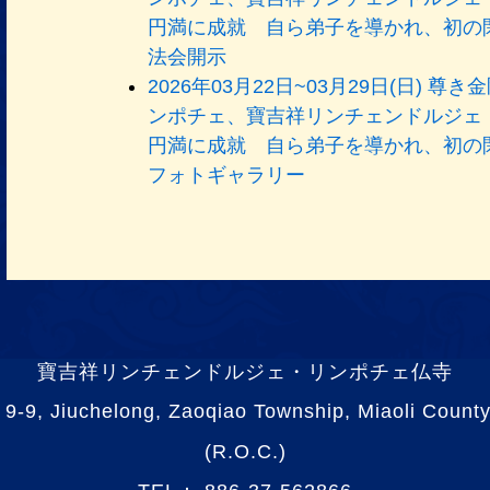
円満に成就 自ら弟子を導かれ、初の
法会開示
2026年03月22日~03月29日(日)
ンポチェ、寶吉祥リンチェンドルジェ
円満に成就 自ら弟子を導かれ、初の
フォトギャラリー
寶吉祥リンチェンドルジェ・リンポチェ仏寺
 Jiuchelong, Zaoqiao Township, Miaoli County
(R.O.C.)