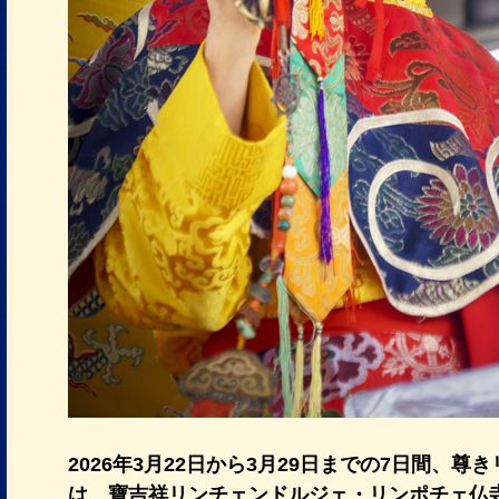
2026年3月22日から3月29日までの7日間、
は、寶吉祥リンチェンドルジェ・リンポチェ仏寺