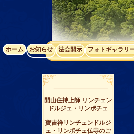
ホーム
お知らせ
法会開⽰
フォトギャラリ
開山住持上師 リンチェン
ドルジェ・リンポチェ
寶吉祥リンチェンドルジ
ェ・リンポチェ仏寺のご