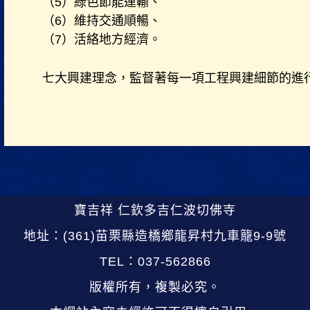
（5）綠色節能運輸、
（6）維持交通順暢、
（7）活絡地方經濟。
七大興建理念，監督著每一項工程興建細節的進
寶吉祥 仁欽多吉仁波切佛寺
地址：(361)苗栗縣造橋鄉龍昇村九車籠9-9號
TEL：037-562866
版權所有，複製必究。