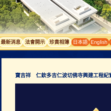
最新消息
法會開示
珍貴相簿
日本語
English
寶吉祥 仁欽多吉仁波切佛寺興建工程紀實(2