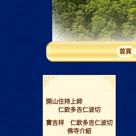
首頁
開⼭住持上師
仁欽多吉仁波切
寶吉祥 仁欽多吉仁波切
佛寺介紹